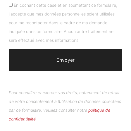
En cochant cette case et en soumettant ce formulaire,
j'accepte que mes données personnelles soient utilisées
pour me recontacter dans le cadre de ma demande
indiquée dans ce formulaire. Aucun autre traitement ne
sera effectué avec mes informations.
Pour connaître et exercer vos droits, notamment de retrait
de votre consentement à l’utilisation de données collectées
par ce formulaire, veuillez consulter notre
politique de
confidentialité
.