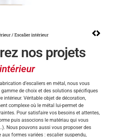
érieur
/ Escalier intérieur
ez nos projets
intérieur
fabrication d’escaliers en métal, nous vous
 gamme de choix et des solutions spécifiques
 intérieur. Véritable objet de décoration,
ément complexe où le métal lui-permet de
aintes. Pour satisfaire vos besoins et attentes,
forme puis associons le matériau qui vous
s,..). Nous pouvons aussi vous proposer des
 aux formes variées : escalier suspendu,