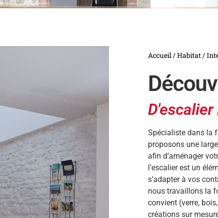
Accueil
/
Habitat
/
Int
Découvr
D'escalier 
Spécialiste dans la 
proposons une large
afin d’aménager votre
l’escalier est un él
s’adapter à vos contr
nous travaillons la 
convient (verre, boi
créations sur mesure