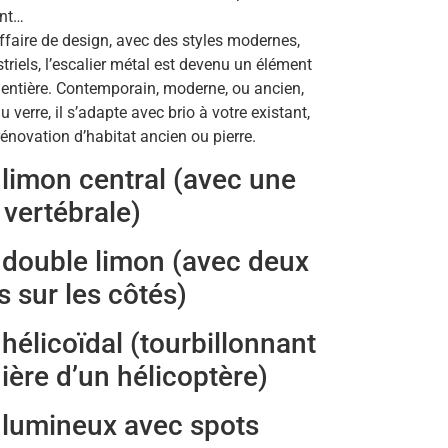
ant…
affaire de design, avec des styles modernes,
triels, l’escalier métal est devenu un élément
 entière. Contemporain, moderne, ou ancien,
 verre, il s’adapte avec brio à votre existant,
novation d’habitat ancien ou pierre.
 limon central (avec une
vertébrale)
 double limon (avec deux
 sur les côtés)
 hélicoïdal (tourbillonnant
ière d’un hélicoptère)
 lumineux avec spots