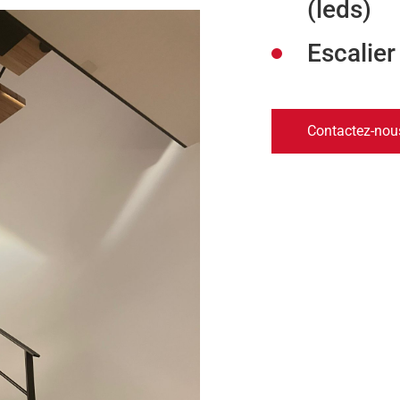
(leds)
Escalie
Contactez-nou