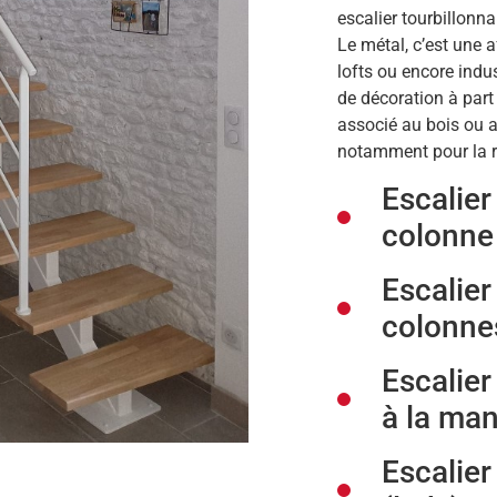
escalier tourbillonn
Le métal, c’est une 
lofts ou encore indus
de décoration à part
associé au bois ou au
notamment pour la ré
Escalier
colonne 
Escalier
colonnes
Escalier
à la man
Escalier