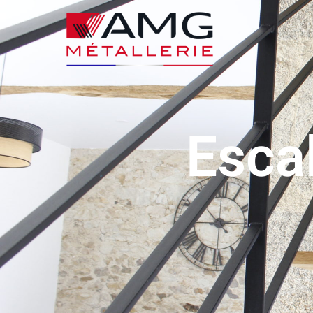
Escal