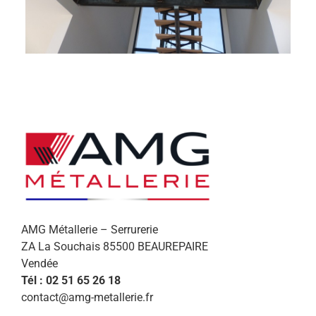
AMG Métallerie – Serrurerie
ZA La Souchais 85500 BEAUREPAIRE
Vendée
Tél : 02 51 65 26 18
contact@amg-metallerie.fr
Afin de vous proposer des services et