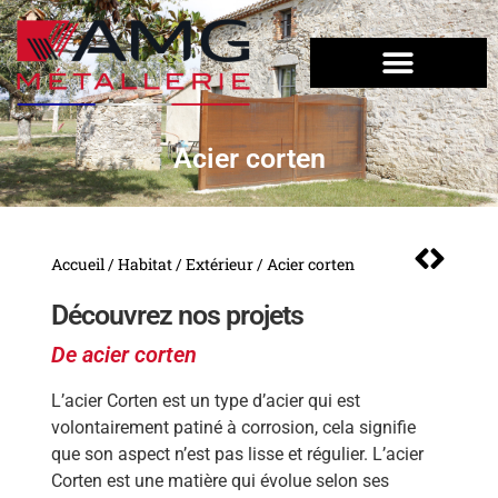
Acier corten
Accueil
/
Habitat
/
Extérieur
/ Acier corten
Découvrez nos projets
De acier corten
L’acier Corten est un type d’acier qui est
volontairement patiné à corrosion, cela signifie
que son aspect n’est pas lisse et régulier. L’acier
Corten est une matière qui évolue selon ses