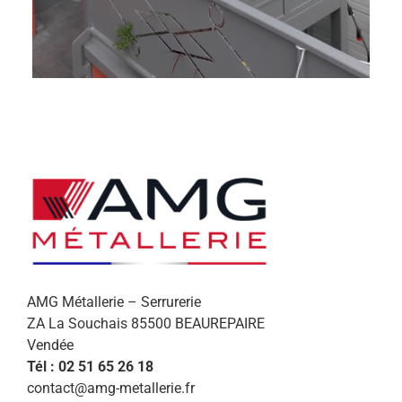
AMG Métallerie – Serrurerie
ZA La Souchais 85500 BEAUREPAIRE
Vendée
Tél : 02 51 65 26 18
contact@amg-metallerie.fr
Afin de vous proposer des services et