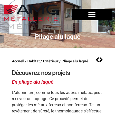
Pliage alu laqué
Accueil
/
Habitat
/
Extérieur
/ Pliage alu laqué
Découvrez nos projets
En pliage alu laqué
L’aluminium, comme tous les autres métaux, peut
recevoir un laquage. Ce procédé permet de
protéger les métaux ferreux et non-ferreux. Tel un
revêtement de sûreté, le thermolaquage s’effectue