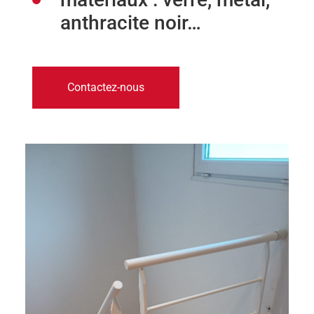
anthracite noir…
Contactez-nous