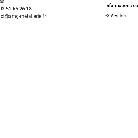
ée
Informations c
 02 51 65 26 18
©️ Vendredi
ct@amg-metallerie.fr