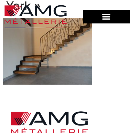
York »