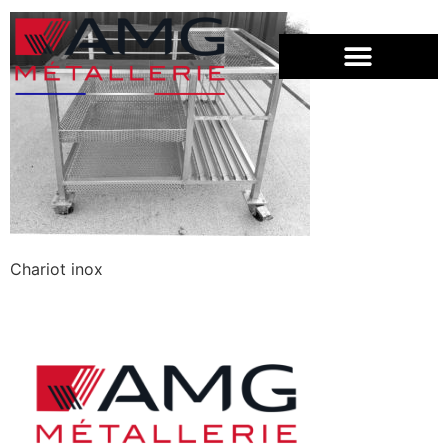
Chariot inox